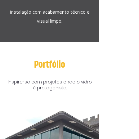
Instalação com acabamento técnico e
visual limpo.
Portfólio
Inspire-se com projetos onde o vidro
é protagonista.